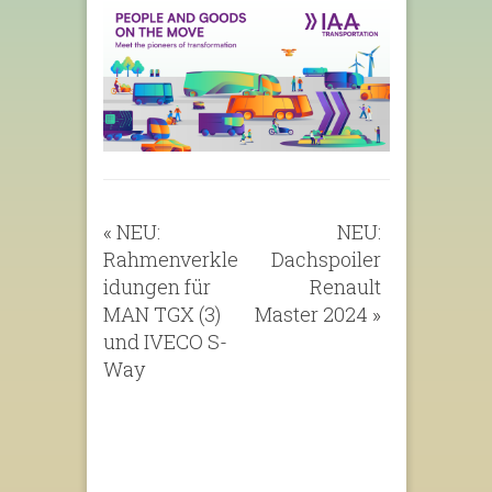
«
NEU:
NEU:
Rahmenverkle
Dachspoiler
idungen für
Renault
MAN TGX (3)
Master 2024
»
und IVECO S-
Way