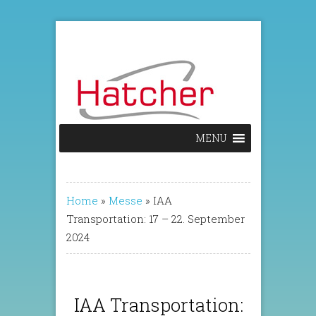
MENU
Home
»
Messe
»
IAA
Transportation: 17 – 22. September
2024
IAA Transportation: