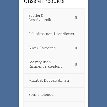
Unsere Produkte
Spoiler &
Aerodynamik
Schlafkabinen, Hochdächer
Biwak-Faltbetten
Bodystyling &
Rahmenverkleidung
MultiCab Doppelkabinen
Sonnenblenden