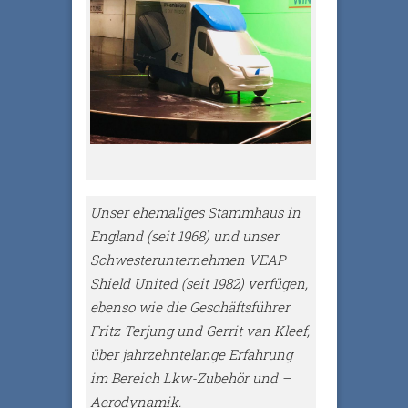
Unser ehemaliges Stammhaus in
England (seit 1968)
und unser
Schwesterunternehmen VEAP
Shield United
(seit 1982) verfügen,
ebenso wie die
Geschäftsführer
Fritz Terjung und Gerrit van Kleef,
über
jahrzehntelange Erfahrung
im Bereich Lkw-Zubehör und
–
Aerodynamik.