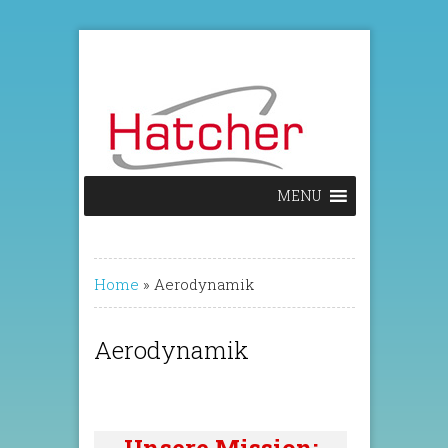
MENU
Home
»
Aerodynamik
Aerodynamik