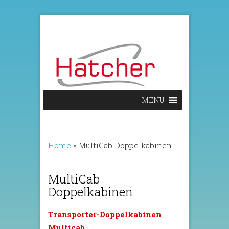
MENU
Home
»
MultiCab Doppelkabinen
MultiCab
Doppelkabinen
Transporter-Doppelkabinen
Multicab