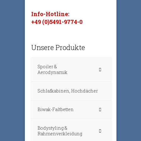
Info-Hotline:
+49 (0)5491-9774-0
Unsere Produkte
Spoiler &
Aerodynamik
Schlafkabinen, Hochdächer
Biwak-Faltbetten
Bodystyling &
Rahmenverkleidung