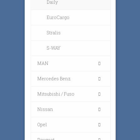
Daily
EuroCargo
Stralis
S-WAY
MAN
Mercedes Benz
Mitsubishi / Fuso
Nissan
Opel
Peugeot