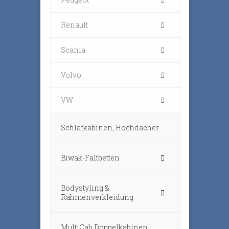
Renault
Scania
Volvo
VW
Schlafkabinen, Hochdächer
Biwak-Faltbetten
Bodystyling &
Rahmenverkleidung
MultiCab Doppelkabinen