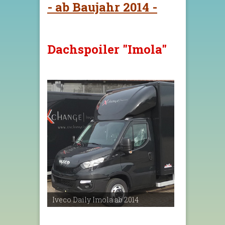
- ab Baujahr 2014 -
Dachspoiler "Imola"
Iveco Daily Imola ab 2014