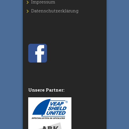
Impressum
Datenschutz­erklärung
Unsere Partner: