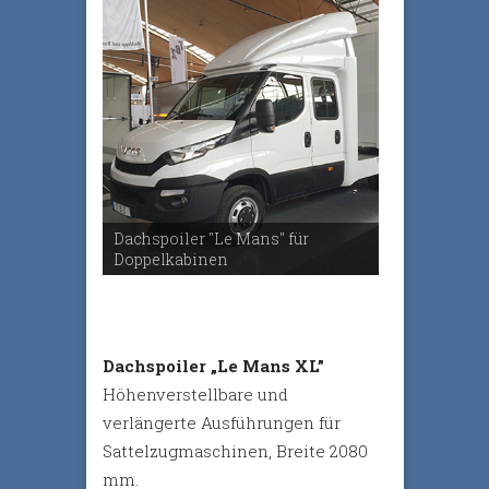
Dachspoiler "Le Mans" für
Doppelkabinen
Dachspoiler „Le Mans XL”
Höhenverstellbare und
verlängerte Ausführungen für
Sattelzugmaschinen, Breite 2080
mm.