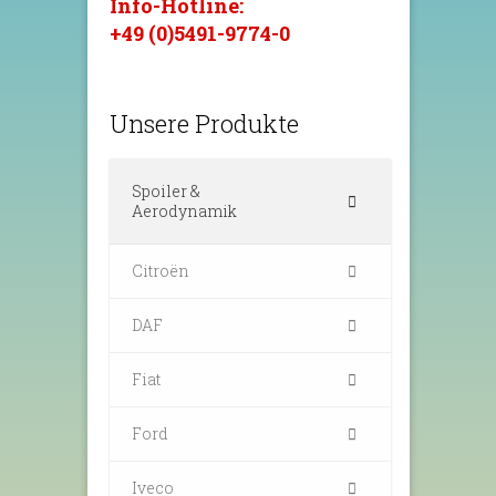
Info-Hotline:
+49 (0)5491-9774-0
Unsere Produkte
Spoiler &
Aerodynamik
Citroën
DAF
Fiat
Ford
Iveco