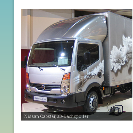
Nissan Cabstar, 3D-Dachspoiler