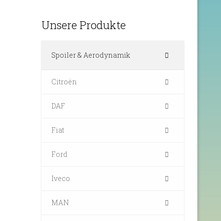
Unsere Produkte
Spoiler & Aerodynamik
Citroën
DAF
Fiat
Ford
Iveco
MAN