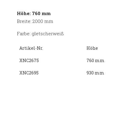
Höhe: 760 mm
Breite: 2000 mm
Farbe: gletscherweiß
Artikel-Nr.
Höhe
XNC2675
760 mm
XNC2695
930 mm