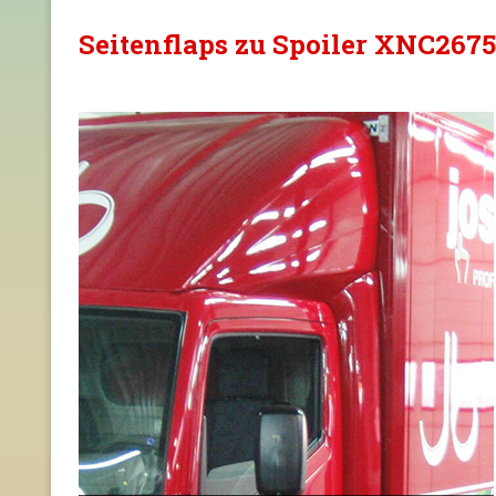
Seitenflaps zu Spoiler XNC2675