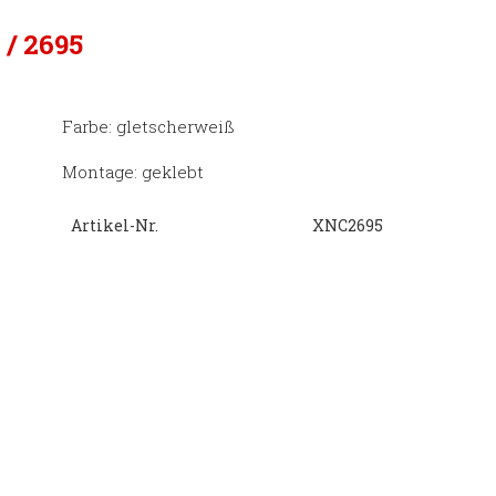
 / 2695
Farbe: gletscherweiß
Montage: geklebt
Artikel-Nr.
XNC2695