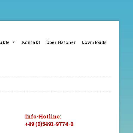
ukte
Kontakt
Über Hatcher
Downloads
Info-Hotline:
+49 (0)5491-9774-0