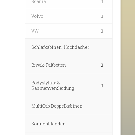
Scania
Volvo
VW
Schlafkabinen, Hochdächer
Biwak-Faltbetten
Bodystyling &
Rahmenverkleidung
MultiCab Doppelkabinen
Sonnenblenden