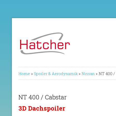
Home
»
Spoiler & Aerodynamik
»
Nissan
»
NT 400 /
NT 400 / Cabstar
3D Dachspoiler