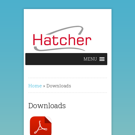
MENU
Home
»
Downloads
Downloads