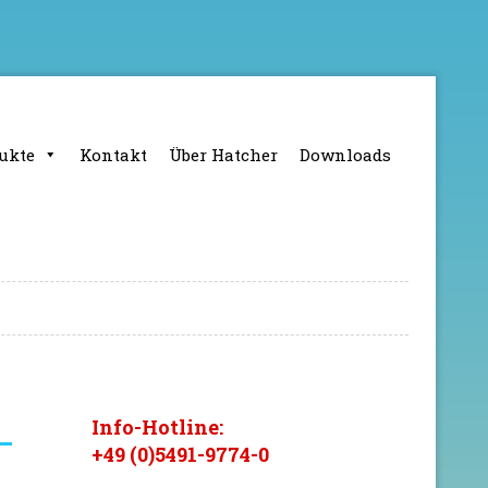
ukte
Kontakt
Über Hatcher
Downloads
Info-Hotline:
+49 (0)5491-9774-0