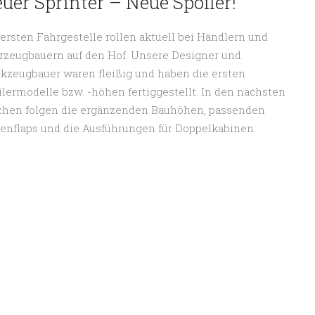
uer Sprinter – Neue Spoiler!
 ersten Fahrgestelle rollen aktuell bei Händlern und
rzeugbauern auf den Hof. Unsere Designer und
kzeugbauer waren fleißig und haben die ersten
ilermodelle bzw. -höhen fertiggestellt. In den nächsten
hen folgen die ergänzenden Bauhöhen, passenden
tenflaps und die Ausführungen für Doppelkabinen.