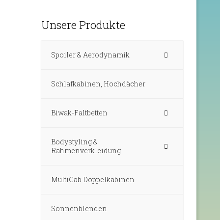
Unsere Produkte
Spoiler & Aerodynamik
Schlafkabinen, Hochdächer
Biwak-Faltbetten
Bodystyling &
Rahmenverkleidung
MultiCab Doppelkabinen
Sonnenblenden